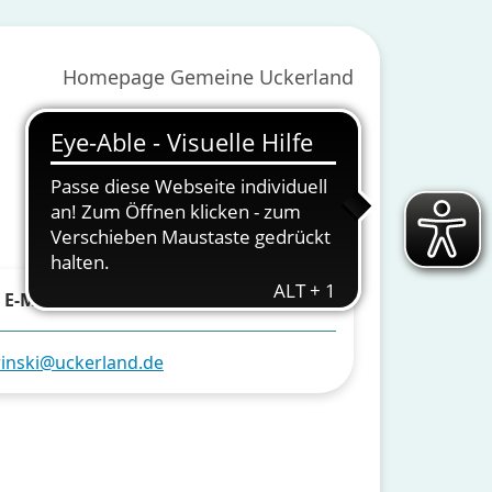
Homepage Gemeine Uckerland
E-Mail
inski@uckerland.de