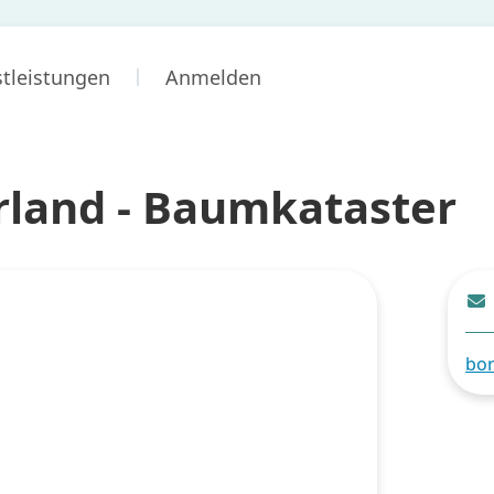
stleistungen
Anmelden
land - Baumkataster
bor