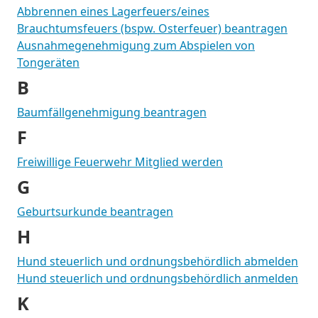
Abbrennen eines Lagerfeuers/eines
Brauchtumsfeuers (bspw. Osterfeuer) beantragen
Ausnahmegenehmigung zum Abspielen von
Tongeräten
B
Baumfällgenehmigung beantragen
F
Freiwillige Feuerwehr Mitglied werden
G
Geburtsurkunde beantragen
H
Hund steuerlich und ordnungsbehördlich abmelden
Hund steuerlich und ordnungsbehördlich anmelden
K