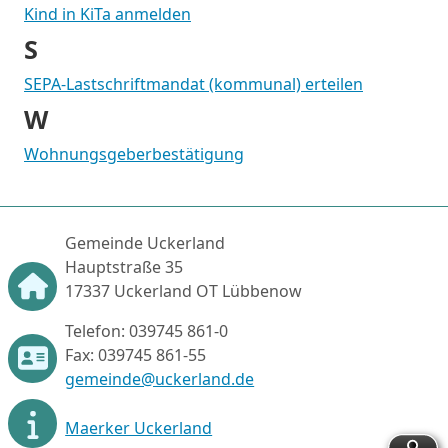
Kind in KiTa anmelden
S
SEPA-Lastschriftmandat (kommunal) erteilen
W
Wohnungsgeberbestätigung
Gemeinde Uckerland
Hauptstraße 35
17337 Uckerland OT Lübbenow
Telefon: 039745 861-0
Fax: 039745 861-55
gemeinde@uckerland.de
Maerker Uckerland