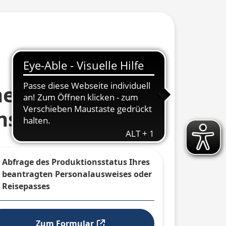
menänderung bei
nspartnerschaft
Abfrage des Produktionsstatus Ihres
beantragten Personalausweises oder
Reisepasses
 ausklappen
Zum Formular