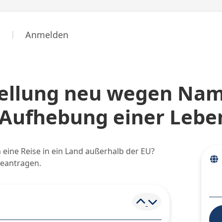
n
Anmelden
tellung neu wegen Na
 Aufhebung einer Lebe
 eine Reise in ein Land außerhalb der EU?
beantragen.
Element ein- und