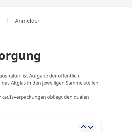
n
Anmelden
sorgung
ushalten ist Aufgabe der öffentlich-
 das Altglas in den jeweiligen Sammelstellen
erkaufsverpackungen obliegt den dualen
Element ein- und