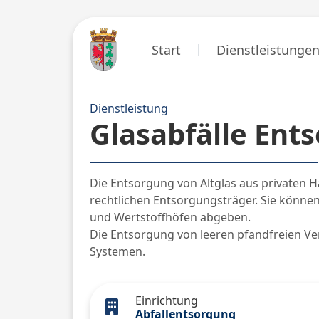
Start
Dienstleistunge
Dienstleistung
Glasabfälle Ent
Die Entsorgung von Altglas aus privaten Ha
rechtlichen Entsorgungsträger. Sie können
und Wertstoffhöfen abgeben.
Die Entsorgung von leeren pfandfreien V
Systemen.
Einrichtung
Abfallentsorgung