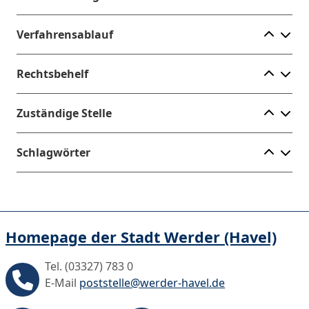
Ele
Verfahrensablauf
Ele
Rechtsbehelf
Ele
Zuständige Stelle
Ele
Schlagwörter
Homepage der Stadt Werder (Havel)
Tel. (03327) 783 0
E-Mail
poststelle@werder-havel.de