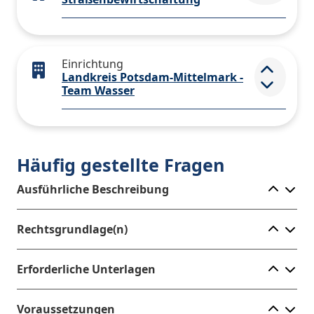
Einrichtung
Landkreis Potsdam-Mittelmark -
Element
Team Wasser
Häufig gestellte Fragen
Ele
Ausführliche Beschreibung
Ele
Rechtsgrundlage(n)
Ele
Erforderliche Unterlagen
Ele
Voraussetzungen