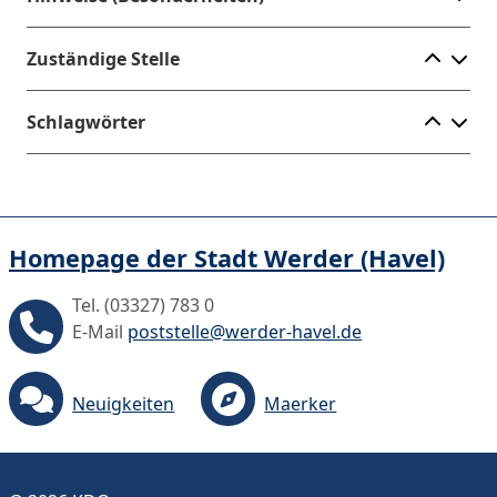
Ele
Zuständige Stelle
Ele
Schlagwörter
Homepage der Stadt Werder (Havel)
Tel. (03327) 783 0
E-Mail
poststelle@werder-havel.de
Neuigkeiten
Maerker