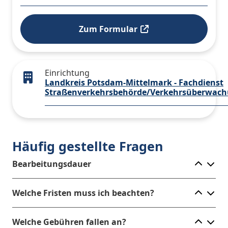
Zum Formular
Einrichtung
Landkreis Potsdam-Mittelmark - Fachdienst
Straßenverkehrsbehörde/Verkehrsüberwac
Häufig gestellte Fragen
Ele
Bearbeitungsdauer
Ele
Welche Fristen muss ich beachten?
Ele
Welche Gebühren fallen an?