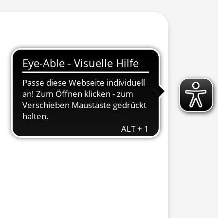
 ausklappen
 ausklappen