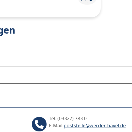
agen
Tel. (03327) 783 0
E-Mail
poststelle@werder-havel.de