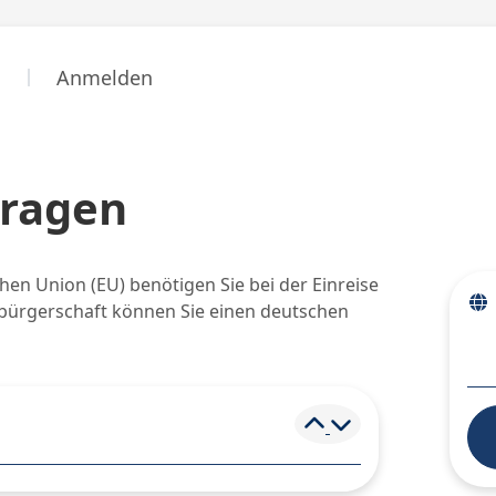
n
Anmelden
tragen
hen Union (EU) benötigen Sie bei der Einreise
sbürgerschaft können Sie einen deutschen
Element ein- und