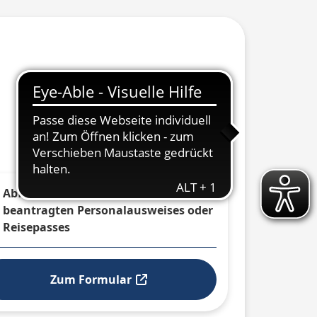
Abfrage des Produktionsstatus Ihres
beantragten Personalausweises oder
Reisepasses
 ausklappen
Zum Formular