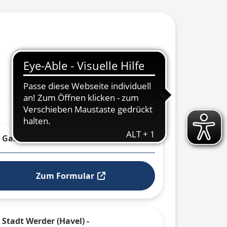
Gaststättengewerbe Anzeige
Zum Formular
 ausklappen
Stadt Werder (Havel) -