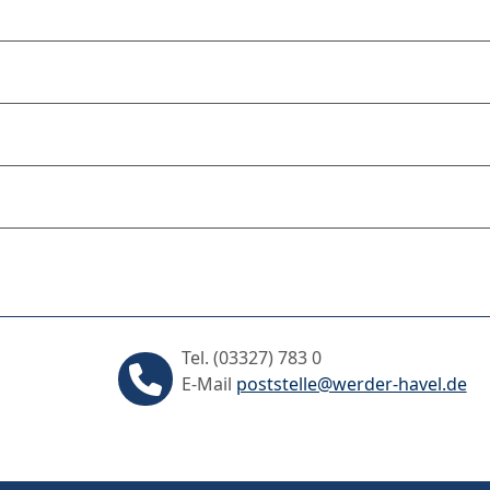
Tel. (03327) 783 0
E-Mail
poststelle@werder-havel.de