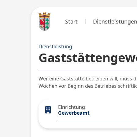
Start
Dienstleistunge
Dienstleistung
Gaststättengew
Wer eine Gaststätte betreiben will, muss 
Wochen vor Beginn des Betriebes schriftli
Einrichtung
Gewerbeamt