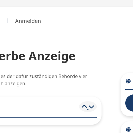
n
Anmelden
erbe Anzeige
dies der dafür zuständigen Behörde vier
ch anzeigen.
Element ein- und