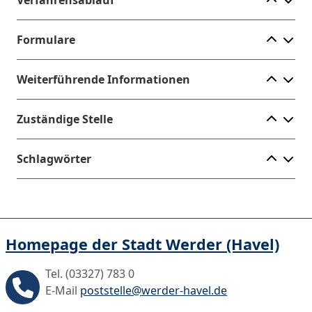
Ele
Formulare
Ele
Weiterführende Informationen
Ele
Zuständige Stelle
Ele
Schlagwörter
Homepage der Stadt Werder (Havel)
Tel. (03327) 783 0
E-Mail
poststelle@werder-havel.de