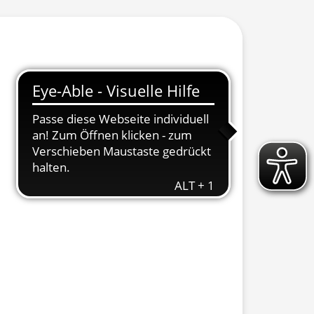
 ausklappen
 ausklappen