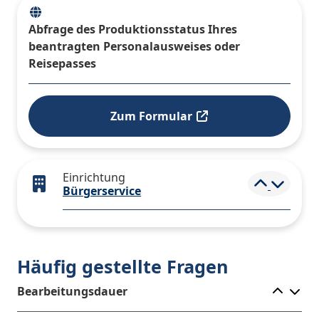
Abfrage des Produktionsstatus Ihres
beantragten Personalausweises oder
Reisepasses
Zum Formular
Einrichtung
Elemen
Bürgerservice
Häufig gestellte Fragen
Ele
Bearbeitungsdauer