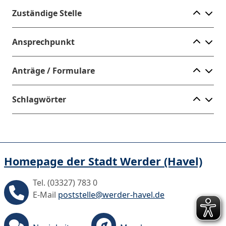
Ele
Zuständige Stelle
Ele
Ansprechpunkt
Ele
Anträge / Formulare
Ele
Schlagwörter
Homepage der Stadt Werder (Havel)
Tel. (03327) 783 0
E-Mail
poststelle@werder-havel.de