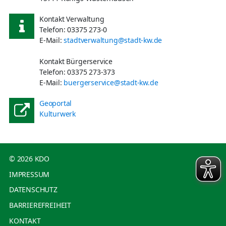
Kontakt Verwaltung
Telefon: 03375 273-0
E-Mail:
stadtverwaltung@stadt-kw.de
Kontakt Bürgerservice
Telefon: 03375 273-373
E-Mail:
buergerservice@stadt-kw.de
Geoportal
Kulturwerk
© 2026 KDO
IMPRESSUM
DATENSCHUTZ
BARRIEREFREIHEIT
KONTAKT