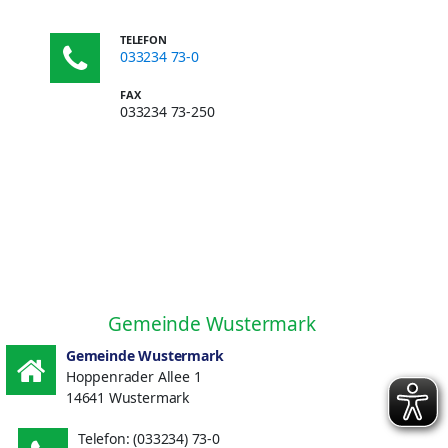
TELEFON
033234 73-0
FAX
033234 73-250
Gemeinde Wustermark
Gemeinde Wustermark
Hoppenrader Allee 1
14641 Wustermark
Telefon: (033234) 73-0