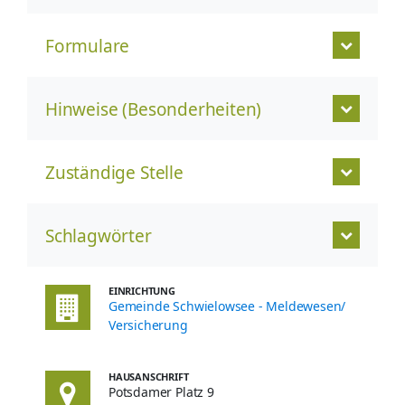
Formulare
Hinweise (Besonderheiten)
Zuständige Stelle
Schlagwörter
EINRICHTUNG
Gemeinde Schwielowsee - Meldewesen/
Versicherung
HAUSANSCHRIFT
Potsdamer Platz 9