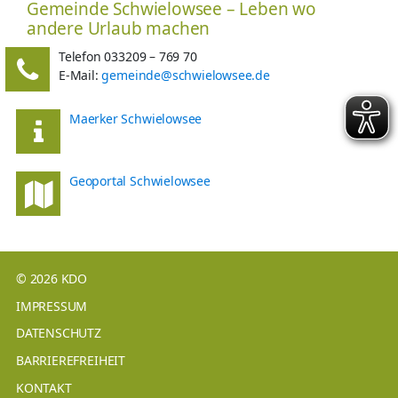
Gemeinde Schwielowsee – Leben wo
andere Urlaub machen
Telefon 033209 – 769 70
E-Mail:
gemeinde@schwielowsee.de
Maerker Schwielowsee
Geoportal Schwielowsee
© 2026 KDO
IMPRESSUM
DATENSCHUTZ
BARRIEREFREIHEIT
KONTAKT