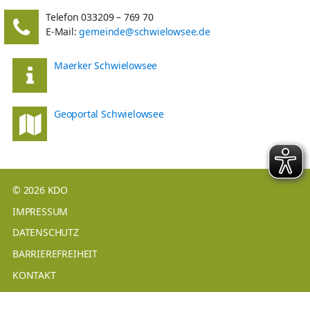
Telefon 033209 – 769 70
E-Mail:
gemeinde@schwielowsee.de
Maerker Schwielowsee
Geoportal Schwielowsee
© 2026 KDO
IMPRESSUM
DATENSCHUTZ
BARRIEREFREIHEIT
KONTAKT