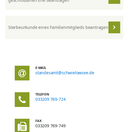
geschlossenen Ehe beantragen
Sterbeurkunde eines Familienmitglieds beantragen
E-MAIL
standesamt@schwielowsee.de
TELEFON
033209 769-724
FAX
033209 769-749